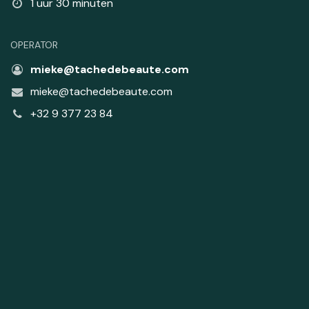
1 uur 30 minuten
OPERATOR
mieke@tachedebeaute.com
mieke@tachedebeaute.com
+32 9 377 23 84