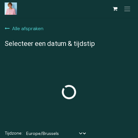
Overslaan naar inhoud
Alle afspraken
Selecteer een datum & tijdstip
Tijdzone: