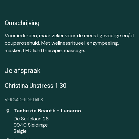
Omschrijving
Voor iedereen, maar zeker voor de meest gevoelige en/of
couperosehuid. Met wellnessritueel, enzympeeling,
masker, LED lichttherapie, massage.
Je afspraak
Christina Unstress 1:30
VERGADERDETAILS
Tache de Beauté - Lunarco
De Seillelaan 26
9940 Sleidinge
België