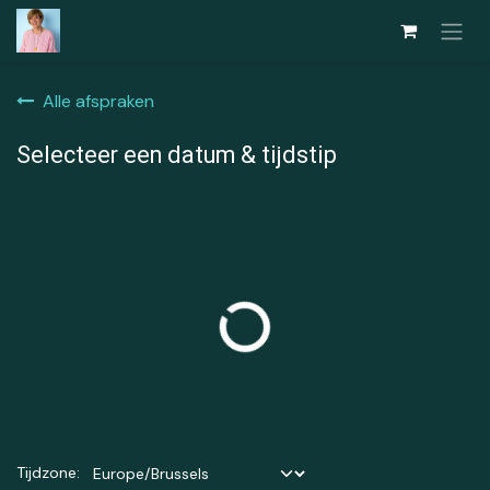
Overslaan naar inhoud
Alle afspraken
Selecteer een datum & tijdstip
Tijdzone: