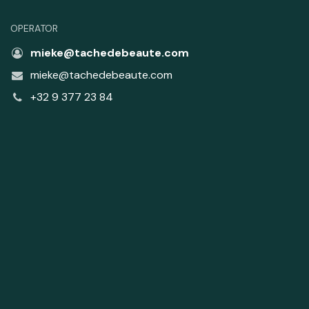
OPERATOR
mieke@tachedebeaute.com
mieke@tachedebeaute.com
+32 9 377 23 84