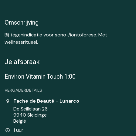
Omschrijving
Bij tegenindicatie voor sono-/iontoforese. Met
wellnessritueel.
Je afspraak
Environ Vitamin Touch 1:00
VERGADERDETAILS
Tache de Beauté - Lunarco
De Seillelaan 26
9940 Sleidinge
België
1 uur