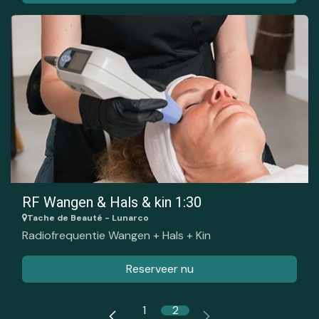
RF Wangen & Hals & kin 1:30
Tache de Beauté - Lunarco
Radiofrequentie Wangen + Hals + Kin
Reserveer nu
1
2