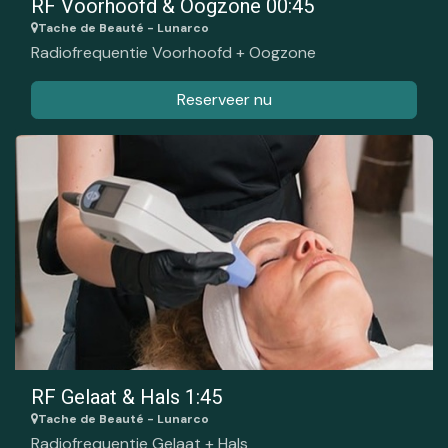
RF Voorhoofd & Oogzone 00:45
Tache de Beauté - Lunarco
Radiofrequentie Voorhoofd + Oogzone
Reserveer nu
RF Gelaat & Hals 1:45
Tache de Beauté - Lunarco
Radiofrequentie Gelaat + Hals