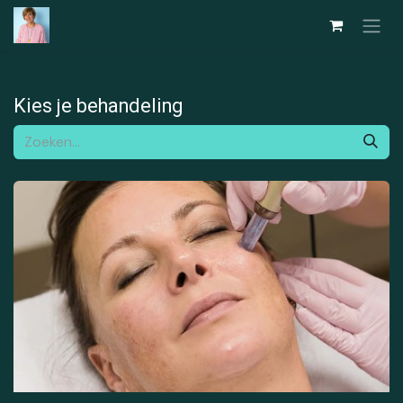
Overslaan naar inhoud
Kies je behandeling