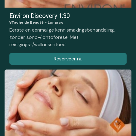
Environ Discovery 1:30
Tache de Beauté - Lunarco
Eerste en eenmalige kennismakingsbehandeling,
zonder sono-/iontoforese. Met
reinigings-/wellnessritueel.
Reserveer nu