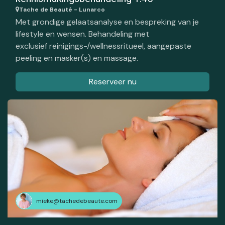
Tache de Beauté - Lunarco
Met grondige gelaatsanalyse en bespreking van je
lifestyle en wensen. Behandeling met
exclusief reinigings-/wellnessritueel, aangepaste
peeling en masker(s) en massage.
Reserveer nu
mieke@tachedebeaute.com