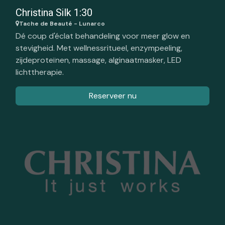
Christina Silk 1:30
Tache de Beauté - Lunarco
Dé coup d'éclat behandeling voor meer glow en
stevigheid. Met wellnessritueel, enzympeeling,
zijdeproteïnen, massage, alginaatmasker, LED
lichttherapie.
Reserveer nu