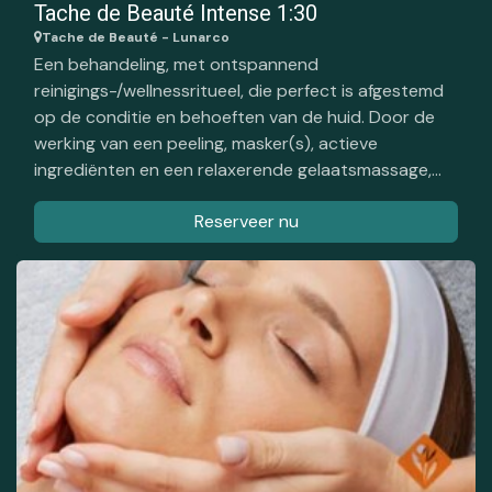
Tache de Beauté Intense 1:30
Tache de Beauté - Lunarco
Een behandeling, met ontspannend
reinigings-/wellnessritueel, die perfect is afgestemd
op de conditie en behoeften van de huid. Door de
werking van een peeling, masker(s), actieve
ingrediënten en een relaxerende gelaatsmassage,
voel je je herboren.
Reserveer nu