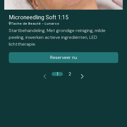
Microneedling Soft 1:15
Tache de Beauté - Lunarco
Startbehandeling. Met grondige reiniging, milde
peeling, inwerken actieve ingrediënten, LED
lichttherapie.
Reserveer nu
1
2