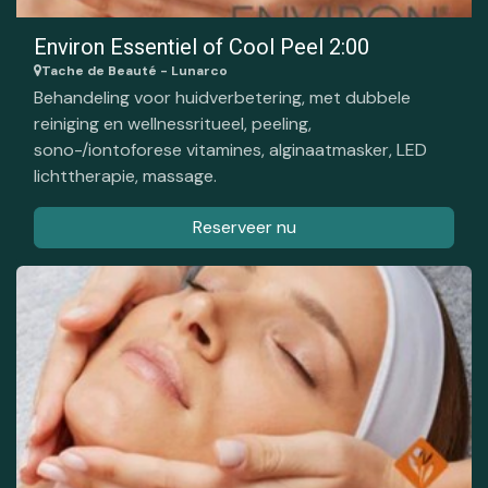
Environ Essentiel of Cool Peel 2:00
Tache de Beauté - Lunarco
Behandeling voor huidverbetering, met dubbele
reiniging en wellnessritueel, peeling,
sono-/iontoforese vitamines, alginaatmasker, LED
lichttherapie, massage.
Reserveer nu