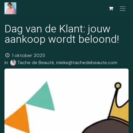
Overslaan naar inhoud
Dag van de Klant: jouw
aankoop wordt beloond!
1 oktober 2025
in
Tache de Beauté, mieke@tachedebeaute.com