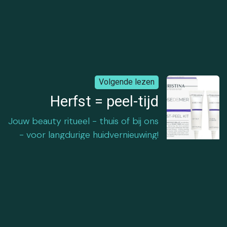
Volgende lezen
Herfst = peel-tijd
Jouw beauty ritueel - thuis of bij ons
- voor langdurige huidvernieuwing!
Jouw adres voor huidverbetering en een
welverdiend ZEN moment