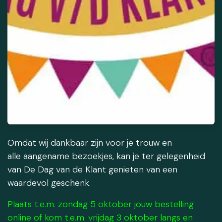
Omdat wij dankbaar zijn voor je trouw en
alle aangename bezoekjes, kan je ter gelegenheid
van De Dag van de Klant genieten van een
waardevol geschenk.
Plaats t.e.m. zondag 5 oktober jouw bestelling
online of kom t.e.m. vrijdag 3 oktober langs en