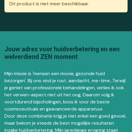
Dit product is niet meer beschikbaar.
Jouw adres voor huidverbetering en een
welverdiend ZEN moment
Mijn missie is 'mensen een mooie, gezonde huid
bezorgen'. Bij ons vind je rust, aandacht, me-time...Terwijl
je geniet van professionele behandelingen, verlies ik ook
het verwen-aspect niet uit het oog. Daarom volg ik
voortdurend bijscholingen, koos ik voor de beste
cosmeceuticals en geavanceerde apparatuur.
Door deze combinatie krijg je niet enkel een goed gevoel,
maar bekom je steeds de best mogelijke resultaten
inzake huidverbetering. Mijn jarenlange ervaring staat