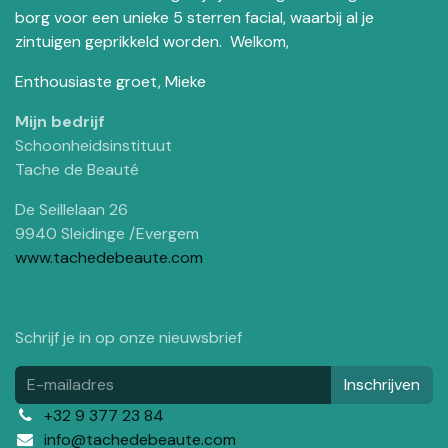
borg voor een unieke 5 sterren facial, waarbij al je
zintuigen geprikkeld worden. Welkom,
Enthousiaste groet, Mieke
Mijn bedrijf
Schoonheidsinstituut
Tache de Beauté
De Seillelaan 26
9940 Sleidinge /Evergem
www.tachedebeaute.com
Schrijf je in op onze nieuwsbrief
Inschrijven
+32 9 377 23 84
info@tachedebeaute.com