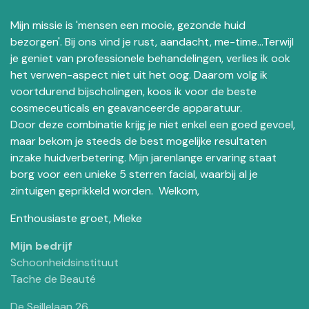
Mijn missie is 'mensen een mooie, gezonde huid
bezorgen'. Bij ons vind je rust, aandacht, me-time...Terwijl
je geniet van professionele behandelingen, verlies ik ook
het verwen-aspect niet uit het oog. Daarom volg ik
voortdurend bijscholingen, koos ik voor de beste
cosmeceuticals en geavanceerde apparatuur.
Door deze combinatie krijg je niet enkel een goed gevoel,
maar bekom je steeds de best mogelijke resultaten
inzake huidverbetering. Mijn jarenlange ervaring staat
borg voor een unieke 5 sterren facial, waarbij al je
zintuigen geprikkeld worden. Welkom,
Enthousiaste groet, Mieke
Mijn bedrijf
Schoonheidsinstituut
Tache de Beauté
De Seillelaan 26