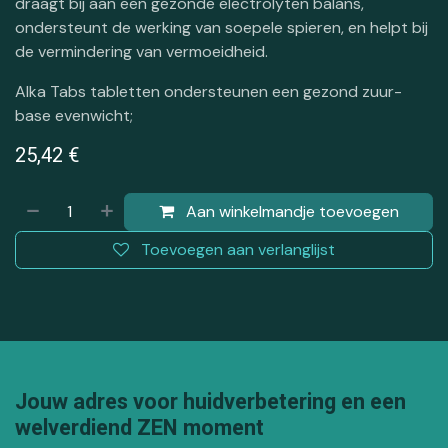
draagt bij aan een gezonde electrolyten balans,
ondersteunt de werking van soepele spieren, en helpt bij
de vermindering van vermoeidheid.
Alka Tabs tabletten ondersteunen een gezond zuur-
base evenwicht;
25,42
€
Aan winkelmandje toevoegen
Toevoegen aan verlanglijst
Jouw adres voor huidverbetering en een
welverdiend ZEN moment