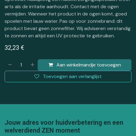
arts als de irritatie aanhoudt. Contact met de ogen
vermijden. Wanneer het product in de ogen komt, goed
spoelen met lauw water. Pas op voor zonnebrand: dit
product bevat geen zonnefilter. Wij adviseren verstandig
te zonnen en altijd een UV protectie te gebruiken.
32,23
€
Aan winkelmandje toevoegen
Toevoegen aan verlanglijst
Jouw adres voor huidverbetering en een
welverdiend ZEN moment