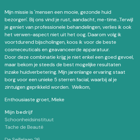
Mijn missie is 'mensen een mooie, gezonde huid
bezorgen'. Bij ons vind je rust, aandacht, me-time...Terwijl
je geniet van professionele behandelingen, verlies ik ook
het verwen-aspect niet uit het oog. Daarom volg ik
voortdurend bijscholingen, koos ik voor de beste
cosmeceuticals en geavanceerde apparatuur.
Door deze combinatie krijg je niet enkel een goed gevoel,
maar bekom je steeds de best mogelijke resultaten
inzake huidverbetering. Mijn jarenlange ervaring staat
borg voor een unieke 5 sterren facial, waarbij al je
zintuigen geprikkeld worden. Welkom,
Enthousiaste groet, Mieke
Mijn bedrijf
Schoonheidsinstituut
Tache de Beauté
De Seillelaan 26