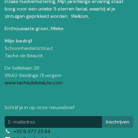
inzake huidverbetering. Mijn jarenlange ervaring staat
borg voor een unieke 5 sterren facial, waarbij al je
zintuigen geprikkeld worden. Welkom,
Enthousiaste groet, Mieke
Mijn bedrijf
Schoonheidsinstituut
Tache de Beauté
De Seillelaan 26
9940 Sleidinge /Evergem
www.tachedebeaute.com
Schrijf je in op onze nieuwsbrief
Inschrijven
+32 9 377 23 84