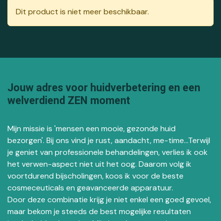
Dit product is niet meer beschikbaar.
Jouw adres voor huidverbetering en een
welverdiend ZEN moment
Mijn missie is 'mensen een mooie, gezonde huid
bezorgen'. Bij ons vind je rust, aandacht, me-time...Terwijl
je geniet van professionele behandelingen, verlies ik ook
het verwen-aspect niet uit het oog. Daarom volg ik
voortdurend bijscholingen, koos ik voor de beste
cosmeceuticals en geavanceerde apparatuur.
Door deze combinatie krijg je niet enkel een goed gevoel,
maar bekom je steeds de best mogelijke resultaten