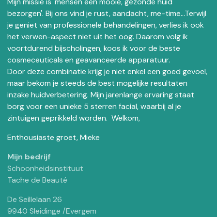
Mijn missie is 'mensen een mooie, gezonde huid
bezorgen'. Bij ons vind je rust, aandacht, me-time...Terwijl
je geniet van professionele behandelingen, verlies ik ook
het verwen-aspect niet uit het oog. Daarom volg ik
voortdurend bijscholingen, koos ik voor de beste
cosmeceuticals en geavanceerde apparatuur.
Door deze combinatie krijg je niet enkel een goed gevoel,
maar bekom je steeds de best mogelijke resultaten
inzake huidverbetering. Mijn jarenlange ervaring staat
borg voor een unieke 5 sterren facial, waarbij al je
zintuigen geprikkeld worden. Welkom,
Enthousiaste groet, Mieke
Mijn bedrijf
Schoonheidsinstituut
Tache de Beauté
De Seillelaan 26
9940 Sleidinge /Evergem